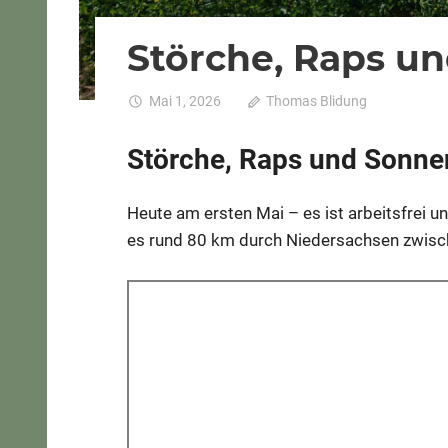
Störche, Raps u
Mai 1, 2026
Thomas Blidung
Kommenta
Störche, Raps und Sonne
Heute am ersten Mai – es ist arbeitsfrei u
es rund 80 km durch Niedersachsen zwisc