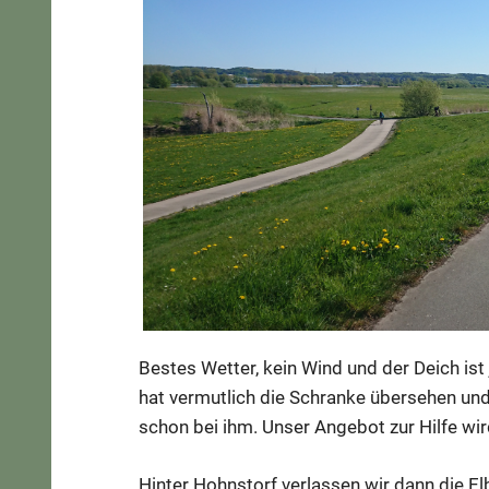
Bestes Wetter, kein Wind und der Deich ist 
hat vermutlich die Schranke übersehen und 
schon bei ihm. Unser Angebot zur Hilfe wi
Hinter Hohnstorf verlassen wir dann die E