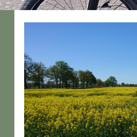
2025
Pedelec
Tagestour