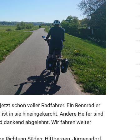
jetzt schon voller Radfahrer. Ein Rennradler
ist in sie hineingekarcht. Andere Helfer sind
rd dankend abgelehnt. Wir fahren weiter
lbe Richtung Süden: Hittbergen, Jürgensdorf