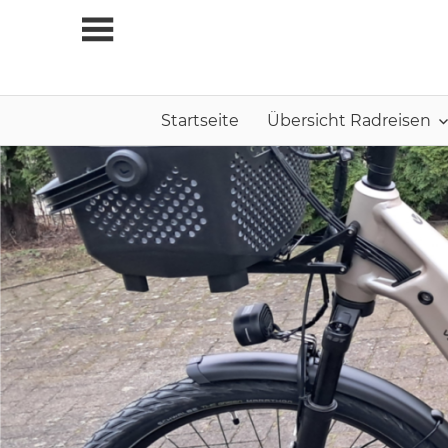
Zum
Inhalt
springen
Startseite
Übersicht Radreisen