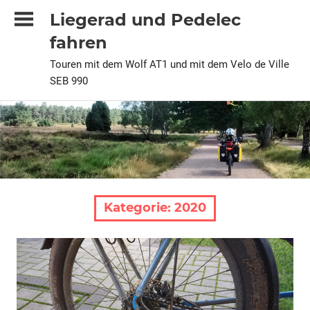
Zum
Liegerad und Pedelec
Inhalt
fahren
springen
Touren mit dem Wolf AT1 und mit dem Velo de Ville
SEB 990
Kategorie:
2020
2020
Alle