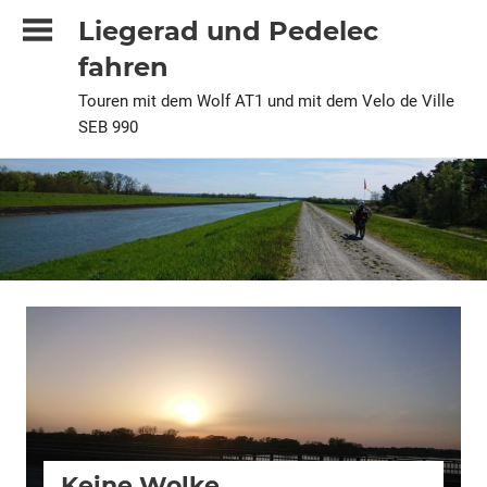
Zum
Liegerad und Pedelec
Inhalt
fahren
springen
Touren mit dem Wolf AT1 und mit dem Velo de Ville
SEB 990
2020
Alle
Keine Wolke