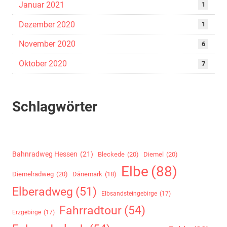
Januar 2021
1
Dezember 2020
1
November 2020
6
Oktober 2020
7
Schlagwörter
Bahnradweg Hessen
(21)
Bleckede
(20)
Diemel
(20)
Elbe
(88)
Diemelradweg
(20)
Dänemark
(18)
Elberadweg
(51)
Elbsandsteingebirge
(17)
Fahrradtour
(54)
Erzgebirge
(17)