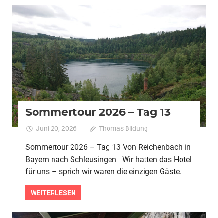
2026
Alle
Pedelec
Urlaubstour
Sommertour 2026 – Tag 13
Juni 20, 2026
Thomas Blidung
Kommentare
für
deaktiviert
Sommertour 2026 – Tag 13 Von Reichenbach in
Sommert
Bayern nach Schleusingen Wir hatten das Hotel
2026
–
für uns – sprich wir waren die einzigen Gäste.
Tag
13
WEITERLESEN