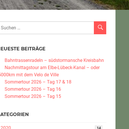
NEUESTE BEITRÄGE
Bahntrassenradeln – südstormansche Kreisbahn
Nachmittagstour am Elbe-Lübeck-Kanal – oder
5000km mit dem Velo de Ville
Sommertour 2026 – Tag 17 & 18
Sommertour 2026 – Tag 16
Sommertour 2026 – Tag 15
KATEGORIEN
2020
14