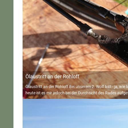
Ölaustritt an der Rohloff
Ölaustritt an der Rohloff Bei unserem 2. Wolf tritt - ja, wie
heute ist es mir jedoch bei der Durchsicht des Rades aufgefa