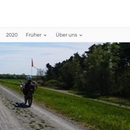
2020
Früher
Über uns