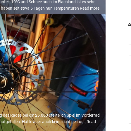
unter -10°C und Schnee auch im Flachland ist es sehr
ir haben seit etwa 5 Tagen nun Temperaturen
Read more
 des Rades bei km 25.000 stellte ich Spiel im Vorderrad
aufgefallen. Hatte aber auch keine richtige Lust,
Read