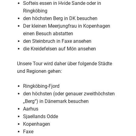
Softeis essen in Hvide Sande oder in
Ringköbing
den höchsten Berg in DK besuchen
Der kleinen Meerjungfrau in Kopenhagen
einen Besuch abstatten
den Steinbruch in Faxe ansehen
die Kreidefelsen auf Mön ansehen
Unsere Tour wird daher über folgende Städte
und Regionen gehen:
Ringköbing-Fjord
den höchsten (oder genauer zweithöchsten
„Berg“) in Dänemark besuchen
Aarhus
Sjaellands Odde
Kopenhagen
Faxe