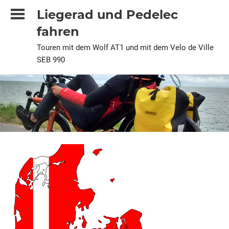
Zum
Liegerad und Pedelec
Inhalt
fahren
springen
Touren mit dem Wolf AT1 und mit dem Velo de Ville
SEB 990
2024
Alle
Pedelec
Urlaubstour