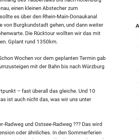
onau, einen kleinen Abstecher zum
 sollte es über den Rhein-Main-Donaukanal
he von Burgkundstadt gehen, und dann weiter
henwarte. Die Rücktour wollten wir das mit
ten. Gplant rund 1350km.
t. Schon Wochen vor dem geplanten Termin gab
 umzusteigen mit der Bahn bis nach Würzburg
tpunkt – fast überall das gleiche. Und 10
s ist auch nicht das, was wir uns unter
der-Radweg und Ostsee-Radweg ??? Das wird
Pension oder ähnliches. In den Sommerferien