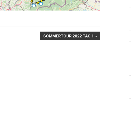
NÄCHSTER
SOMMERTOUR 2022 TAG 1
BEITRAG: