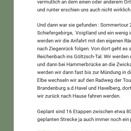
vermutlich an dem einen oder anderem Ort 
und runter erschien uns auch nicht wirklich 
Und dann war sie gefunden : Sommertour 2
Schiefergebirge, Voigtland und ein wenig i
werden wir die Anfahrt mit den eigenen Rä
nach Ziegenrück folgen. Von dort geht e
Reichenbach ins Göltzsch-Tal. Wir werden d
und dann bei Hammerbrücke an die Zwic
werden wir dann fast bis zur Mündung in d
Elbe wechseln wir auf den Radweg der Tou
Brandenburg a.d.Havel und Havelberg, dort 
wir zurück nach Hause fahren werden.
Geplant sind 16 Etappen zwischen etwa 
geplanten Strecke ja auch immer noch ein 