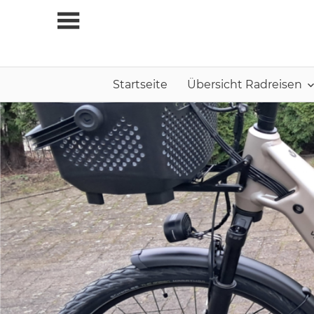
Zum
Inhalt
springen
Startseite
Übersicht Radreisen