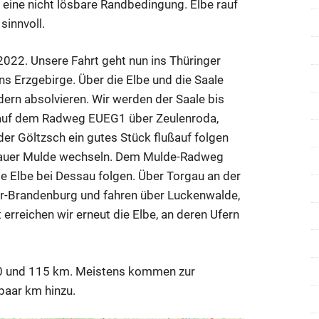
eine nicht lösbare Randbedingung. Elbe rauf
sinnvoll.
022. Unsere Fahrt geht nun ins Thüringer
ns Erzgebirge. Über die Elbe und die Saale
dern absolvieren. Wir werden der Saale bis
s auf dem Radweg EUEG1 über Zeulenroda,
er Göltzsch ein gutes Stück flußauf folgen
kauer Mulde wechseln. Dem Mulde-Radweg
ie Elbe bei Dessau folgen. Über Torgau an der
r-Brandenburg und fahren über Luckenwalde,
erreichen wir erneut die Elbe, an deren Ufern
80 und 115 km. Meistens kommen zur
paar km hinzu.