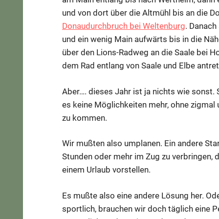
und von dort über die Altmühl bis an die D
Donaudurchbruch bei Weltenburg
. Danach
und ein wenig Main aufwärts bis in die Nä
über den Lions-Radweg an die Saale bei Ho
dem Rad entlang von Saale und Elbe antre
Aber…. dieses Jahr ist ja nichts wie sons
es keine Möglichkeiten mehr, ohne zigmal
zu kommen.
Wir mußten also umplanen. Ein andere Star
Stunden oder mehr im Zug zu verbringen, da
einem Urlaub vorstellen.
Es mußte also eine andere Lösung her. O
sportlich, brauchen wir doch täglich eine 