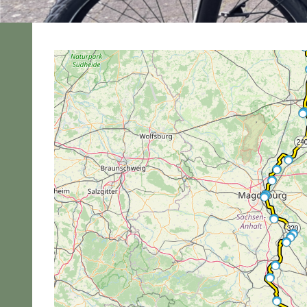
2022
Alle
Urlaubstour