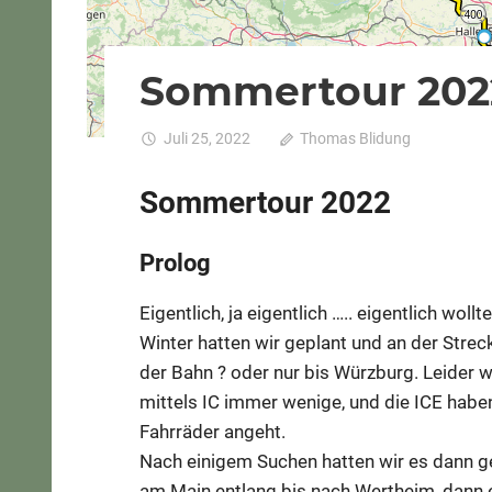
Sommertour 2022
Juli 25, 2022
Thomas Blidung
Komment
Sommertour 2022
Prolog
Eigentlich, ja eigentlich ….. eigentlich wol
Winter hatten wir geplant und an der Strec
der Bahn ? oder nur bis Würzburg. Leider 
mittels IC immer wenige, und die ICE habe
Fahrräder angeht.
Nach einigem Suchen hatten wir es dann ge
am Main entlang bis nach Wertheim, dann 