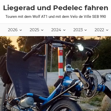
Liegerad und Pedelec fahren
Touren mit dem Wolf AT1 und mit dem Velo de Ville SEB 990
2026
2025
2024
2023
2022