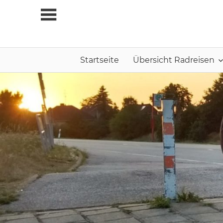
Zum
Inhalt
springen
Startseite
Übersicht Radreisen