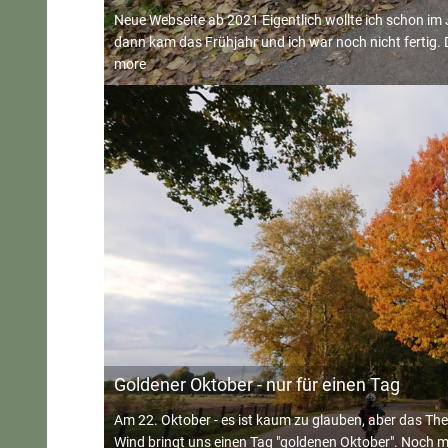
Neue Webseite ab 2021 Eigentlich wollte ich schon i
dann kam das Frühjahr und ich war noch nicht fertig.
more
Goldener Oktober - nur für einen Tag
Am 22. Oktober - es ist kaum zu glauben, aber das The
Wind bringt uns einen Tag "goldenen Oktober". Noch m