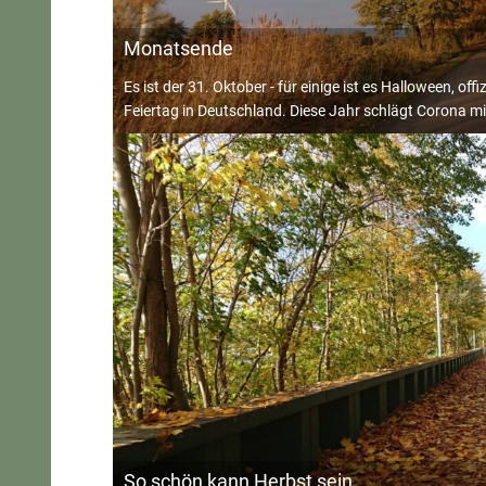
Monatsende
Es ist der 31. Oktober - für einige ist es Halloween, of
Feiertag in Deutschland. Diese Jahr schlägt Corona mit
So schön kann Herbst sein