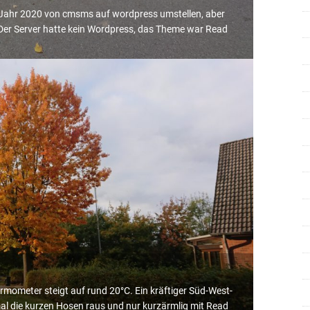
m Jahr 2020 von cmsms auf wordpress umstellen, aber
 Der Server hatte kein Wordpress, das Theme war
Read
rmometer steigt auf rund 20°C. Ein kräftiger Süd-West-
al die kurzen Hosen raus und nur kurzärmlig mit
Read