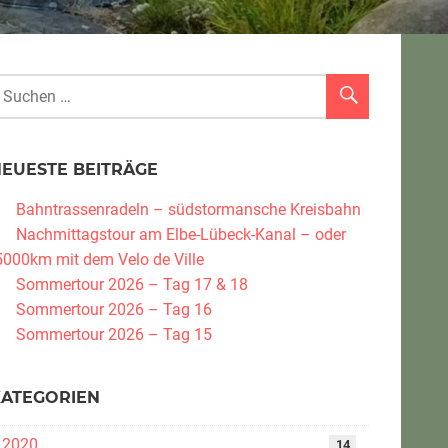
NEUESTE BEITRÄGE
Bahntrassenradeln – südstormansche Kreisbahn
Nachmittagstour am Elbe-Lübeck-Kanal – oder
5000km mit dem Velo de Ville
Sommertour 2026 – Tag 17 & 18
Sommertour 2026 – Tag 16
Sommertour 2026 – Tag 15
KATEGORIEN
2020
14