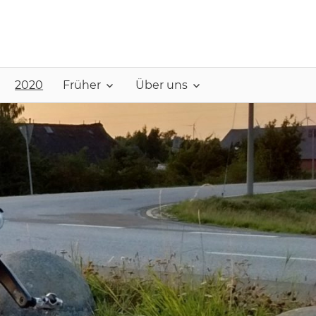
2020
Früher
Über uns