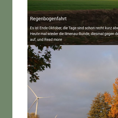
Regenbogenfahrt
Es ist Ende Oktober, die Tage sind schon recht kurz ab
Heute mal wieder die Ilmenau-Runde, diesmal gegen de
auf, und
Read more