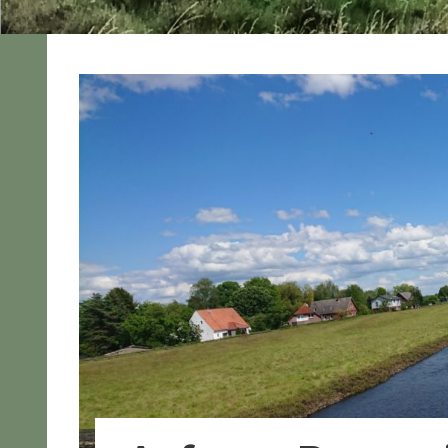
2021
Tagestour