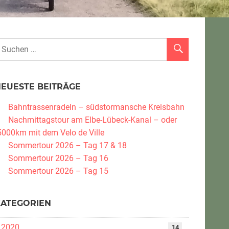
NEUESTE BEITRÄGE
Bahntrassenradeln – südstormansche Kreisbahn
Nachmittagstour am Elbe-Lübeck-Kanal – oder
5000km mit dem Velo de Ville
Sommertour 2026 – Tag 17 & 18
Sommertour 2026 – Tag 16
Sommertour 2026 – Tag 15
KATEGORIEN
2020
14