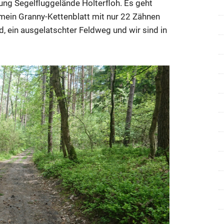
ung Segelfluggelände Holterfloh. Es geht
mein Granny-Kettenblatt mit nur 22 Zähnen
d, ein ausgelatschter Feldweg und wir sind in