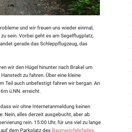
robleme und wir freuen uns wieder einmal,
zu sein. Vorbei geht es am Segelflugplatz,
 landet gerade das Schleppflugzeug, das
ren wir den Hügel hinunter nach Brakel um
 Hanstedt zu fahren. Über eine kleine
zum Teil auch unbefestigt fahren wir bergan. An
6m ü.NN. erreicht.
dass wir ohne Internetanmeldung keinen
 Nein, alles derzeit ausgebucht, aber ab
vierung rein. 15:00 Uhr, für uns viel zu lange
t auf dem Parkplatz des
Baumwipfelpfades
.