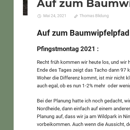
Auf zum Baumwi
Mai 24, 2021
Thomas Blidung
Komment
Auf zum Baumwipfelpfad
Pfingstmontag 2021 :
Recht früh kommen wir heute los, und wi
Ende des Tages zeigt das Tacho dann 97 km
Woher die Differenz kommt, ist mir nicht 
auch egal, ob es nun 1-2% mehr oder wenig
Bei der Planung hatte ich noch gedacht, wi
Nordheide, dann einfach auf einem anderen
Planung auf, dass wir ja am Wildpark in 
vorbeikommen. Auch wenn die Aussicht, 