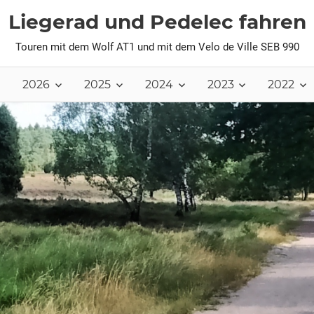
Liegerad und Pedelec fahren
Touren mit dem Wolf AT1 und mit dem Velo de Ville SEB 990
2026
2025
2024
2023
2022