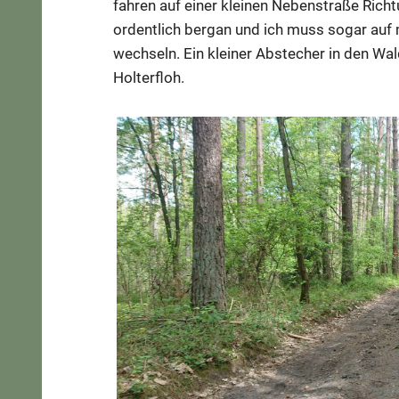
fahren auf einer kleinen Nebenstraße Richt
ordentlich bergan und ich muss sogar auf 
wechseln. Ein kleiner Abstecher in den Wal
Holterfloh.