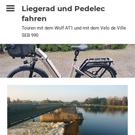
Zum
Liegerad und Pedelec
Inhalt
fahren
springen
Touren mit dem Wolf AT1 und mit dem Velo de Ville
SEB 990
2021