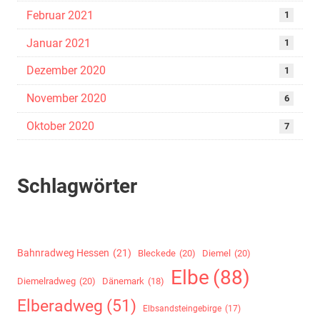
Februar 2021
1
Januar 2021
1
Dezember 2020
1
November 2020
6
Oktober 2020
7
Schlagwörter
Bahnradweg Hessen
(21)
Bleckede
(20)
Diemel
(20)
Elbe
(88)
Diemelradweg
(20)
Dänemark
(18)
Elberadweg
(51)
Elbsandsteingebirge
(17)