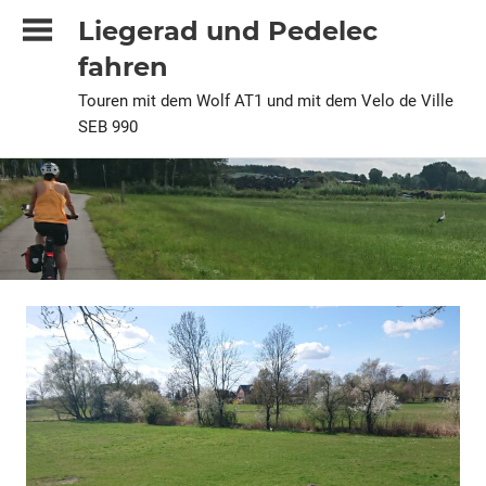
Zum
Liegerad und Pedelec
Inhalt
fahren
springen
Touren mit dem Wolf AT1 und mit dem Velo de Ville
SEB 990
2025
Pedelec