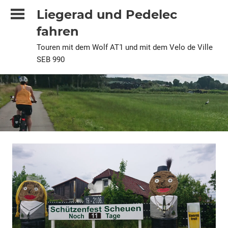
Zum
Liegerad und Pedelec
Inhalt
fahren
springen
Touren mit dem Wolf AT1 und mit dem Velo de Ville
SEB 990
2026
Alle
Pedelec
Urlaubstour