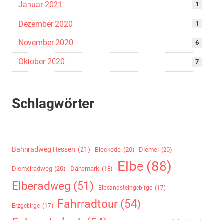
Januar 2021
1
Dezember 2020
1
November 2020
6
Oktober 2020
7
Schlagwörter
Bahnradweg Hessen
(21)
Bleckede
(20)
Diemel
(20)
Elbe
(88)
Diemelradweg
(20)
Dänemark
(18)
Elberadweg
(51)
Elbsandsteingebirge
(17)
Fahrradtour
(54)
Erzgebirge
(17)