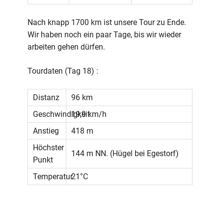
Nach knapp 1700 km ist unsere Tour zu Ende.
Wir haben noch ein paar Tage, bis wir wieder
arbeiten gehen dürfen.
Tourdaten (Tag 18) :
Distanz
96 km
Geschwindigkeit
19,9 km/h
Anstieg
418 m
Höchster
144 m NN. (Hügel bei Egestorf)
Punkt
Temperatur
21°C