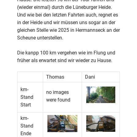
(wieder einmal) durch die Lüneburger Heide.
Und wie bei den letzten Fahrten auch, regnet es
in der Heide und wir müssen uns sogar an der
gleichen Stelle wie 2025 in Hermannseck an der
Scheune unterstellen.
Die kanpp 100 km vergehen wie im Flung und
früher als erwartet sind wir wieder zu Hause.
Thomas
Dani
km-
no images
Stand
were found
Start
km-
Stand
Ende