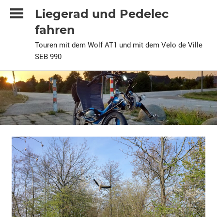
Zum
Liegerad und Pedelec
Inhalt
fahren
springen
Touren mit dem Wolf AT1 und mit dem Velo de Ville
SEB 990