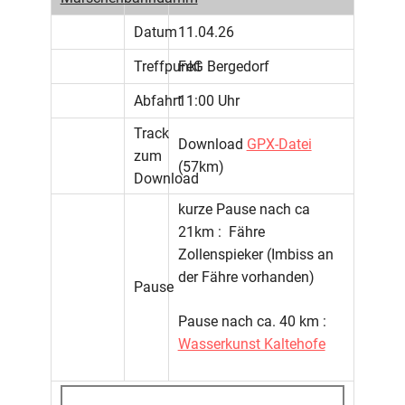
Datum
11.04.26
Treffpunkt
FeG Bergedorf
Abfahrt
11:00 Uhr
Track
Download
GPX-Datei
zum
(57km)
Download
kurze Pause nach ca
21km : Fähre
Zollenspieker (Imbiss an
der Fähre vorhanden)
Pause
Pause nach ca. 40 km :
Wasserkunst Kaltehofe