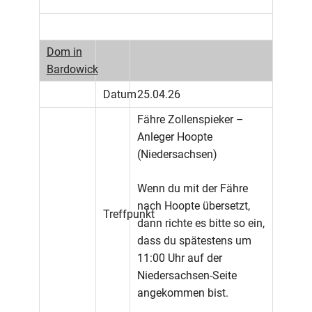
Dom in
Bardowick
Datum
25.04.26
Fähre Zollenspieker –
Anleger Hoopte
(Niedersachsen)
Wenn du mit der Fähre
nach Hoopte übersetzt,
Treffpunkt
dann richte es bitte so ein,
dass du spätestens um
11:00 Uhr auf der
Niedersachsen-Seite
angekommen bist.