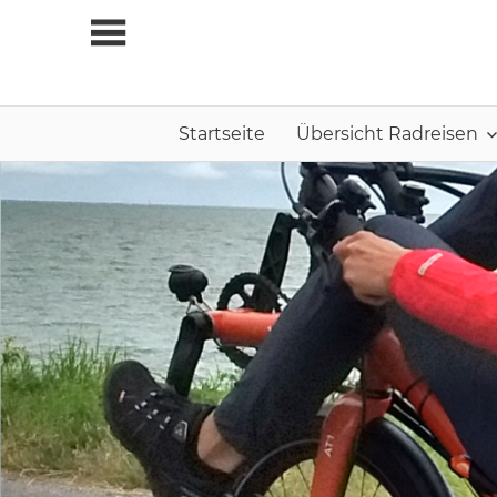
Zum
Inhalt
springen
Startseite
Übersicht Radreisen