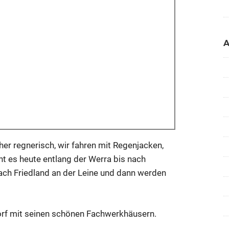
her regnerisch, wir fahren mit Regenjacken,
eht es heute entlang der Werra bis nach
ach Friedland an der Leine und dann werden
orf mit seinen schönen Fachwerkhäusern.