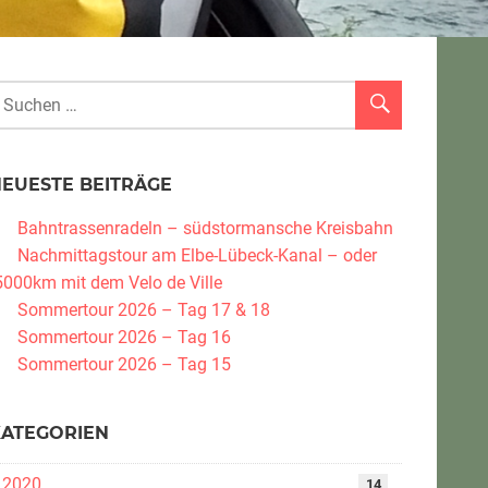
NEUESTE BEITRÄGE
Bahntrassenradeln – südstormansche Kreisbahn
Nachmittagstour am Elbe-Lübeck-Kanal – oder
5000km mit dem Velo de Ville
Sommertour 2026 – Tag 17 & 18
Sommertour 2026 – Tag 16
Sommertour 2026 – Tag 15
KATEGORIEN
2020
14