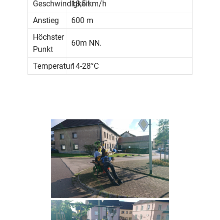
Geschwindigkeit
18,5 km/h
Anstieg
600 m
Höchster
60m NN.
Punkt
Temperatur
14-28°C