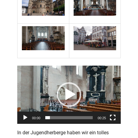
Video-
Player
00:00
00:25
In der Jugendherberge haben wir ein tolles