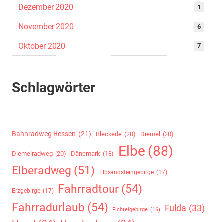
Dezember 2020
1
November 2020
6
Oktober 2020
7
Schlagwörter
Bahnradweg Hessen
(21)
Bleckede
(20)
Diemel
(20)
Elbe
(88)
Diemelradweg
(20)
Dänemark
(18)
Elberadweg
(51)
Elbsandsteingebirge
(17)
Fahrradtour
(54)
Erzgebirge
(17)
Fahrradurlaub
(54)
Fulda
(33)
Fichtelgebirge
(16)