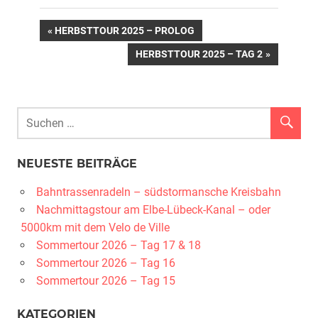
Beitragsnavigation
VORHERIGER
HERBSTTOUR 2025 – PROLOG
BEITRAG:
NÄCHSTER
HERBSTTOUR 2025 – TAG 2
BEITRAG:
NEUESTE BEITRÄGE
Bahntrassenradeln – südstormansche Kreisbahn
Nachmittagstour am Elbe-Lübeck-Kanal – oder
5000km mit dem Velo de Ville
Sommertour 2026 – Tag 17 & 18
Sommertour 2026 – Tag 16
Sommertour 2026 – Tag 15
KATEGORIEN