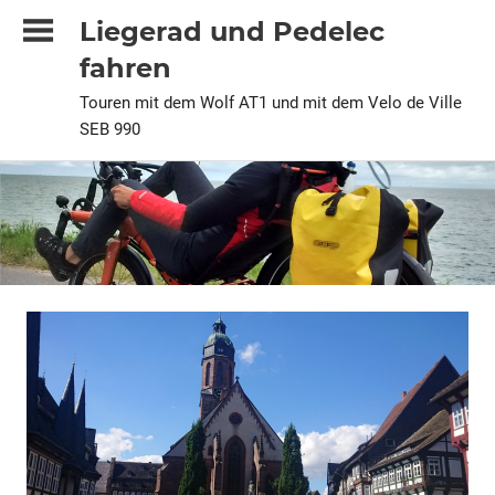
Zum
Liegerad und Pedelec
Inhalt
fahren
springen
Touren mit dem Wolf AT1 und mit dem Velo de Ville
SEB 990
2025
Alle
Pedelec
Urlaubstour