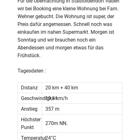
Für die Übernachtung in Stadtoldendorf haben
wir bei Booking eine kleine Wohnung bei Fam.
Wehner gebucht. Die Wohnung ist super, der
Preis dafür angemessen. Schnell noch was
einkaufen im nahen Supermarkt. Morgen ist
Sonntag und wir brauchen noch ein
Abendessen und morgen etwas für das
Frühstück.
Tagesdaten :
Distanz
20 km + 40 km
Geschwindigkeit
19,1 km/h
Anstieg
357 m
Höchster
270m NN.
Punkt
Temperatur
24°C