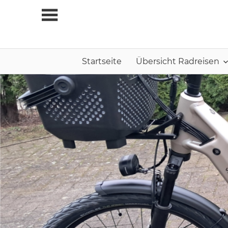
Zum
Inhalt
springen
Startseite
Übersicht Radreisen