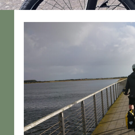
2024
Alle
Pedelec
Urlaubstour