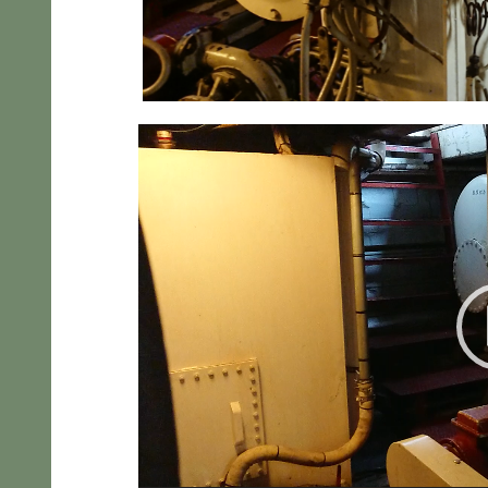
Video-
Player