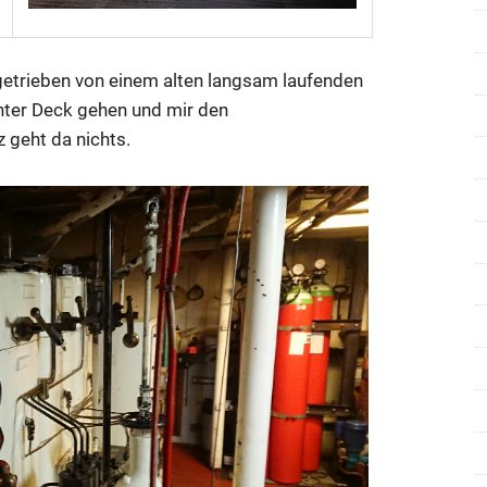
getrieben von einem alten langsam laufenden
unter Deck gehen und mir den
geht da nichts.