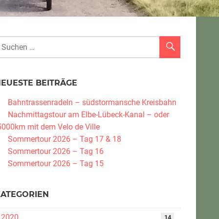
NEUESTE BEITRÄGE
Bahntrassenradeln – südstormansche Kreisbahn
Nachmittagstour am Elbe-Lübeck-Kanal – oder
5000km mit dem Velo de Ville
Sommertour 2026 – Tag 17 & 18
Sommertour 2026 – Tag 16
Sommertour 2026 – Tag 15
KATEGORIEN
2020
14