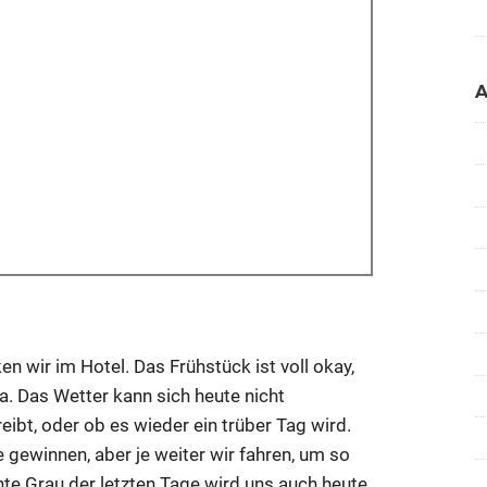
n wir im Hotel. Das Frühstück ist voll okay,
da. Das Wetter kann sich heute nicht
eibt, oder ob es wieder ein trüber Tag wird.
e gewinnen, aber je weiter wir fahren, um so
te Grau der letzten Tage wird uns auch heute