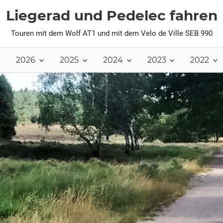
Liegerad und Pedelec fahren
Touren mit dem Wolf AT1 und mit dem Velo de Ville SEB 990
2026
2025
2024
2023
2022