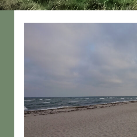
2024
Alle
Pedelec
Urlaubstour