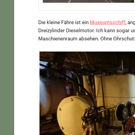
Die kleine Fähre ist ein
Museumsschiff
, an
Dreizylinder Dieselmotor. Ich kann sogar 
Maschienenraum absehen. Ohne Ohrschutz 