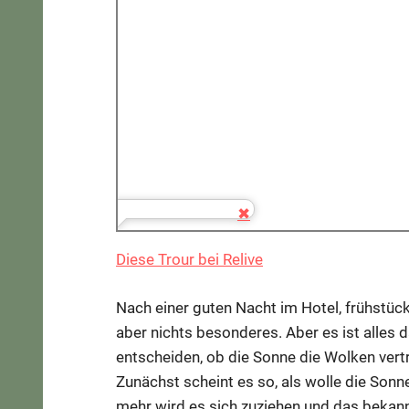
Diese Trour bei Relive
Nach einer guten Nacht im Hotel, frühstücke
aber nichts besonderes. Aber es ist alles 
entscheiden, ob die Sonne die Wolken vertr
Zunächst scheint es so, als wolle die Sonn
mehr wird es sich zuziehen und das bekann