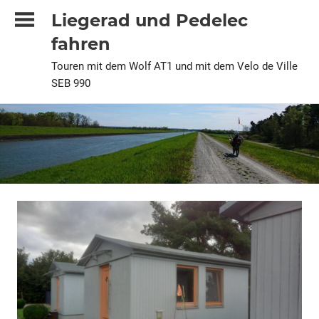
Zum
Liegerad und Pedelec
Inhalt
fahren
springen
Touren mit dem Wolf AT1 und mit dem Velo de Ville
SEB 990
2023
Alle
Urlaubstour