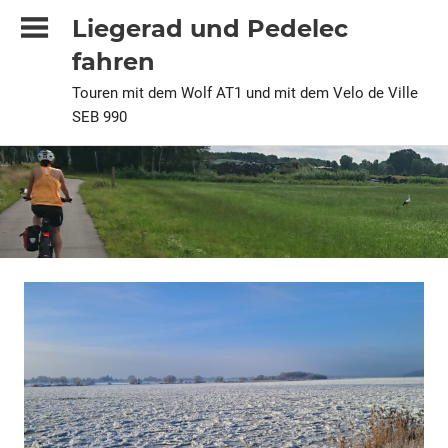
Zum
Liegerad und Pedelec
Inhalt
fahren
springen
Touren mit dem Wolf AT1 und mit dem Velo de Ville
SEB 990
2026
Alle