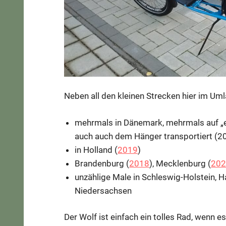
Neben all den kleinen Strecken hier im Uml
mehrmals in Dänemark, mehrmals auf „e
auch auch dem Hänger transportiert (2
in Holland (
2019
)
Brandenburg (
2018
), Mecklenburg (
20
unzählige Male in Schleswig-Holstein
Niedersachsen
Der Wolf ist einfach ein tolles Rad, wenn es