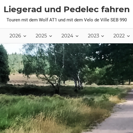
Liegerad und Pedelec fahren
Touren mit dem Wolf AT1 und mit dem Velo de Ville SEB 990
2026
2025
2024
2023
2022