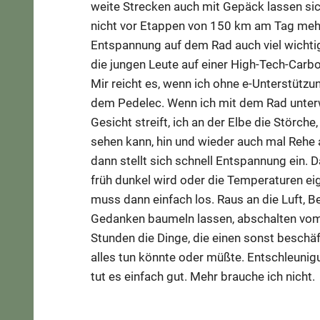
weite Strecken auch mit Gepäck lassen sic
nicht vor Etappen von 150 km am Tag mehr 
Entspannung auf dem Rad auch viel wichtige
die jungen Leute auf einer High-Tech-Carb
Mir reicht es, wenn ich ohne e-Unterstützu
dem Pedelec. Wenn ich mit dem Rad unterw
Gesicht streift, ich an der Elbe die Störche
sehen kann, hin und wieder auch mal Rehe 
dann stellt sich schnell Entspannung ein. 
früh dunkel wird oder die Temperaturen eige
muss dann einfach los. Raus an die Luft, 
Gedanken baumeln lassen, abschalten vom A
Stunden die Dinge, die einen sonst besch
alles tun könnte oder müßte. Entschleuni
tut es einfach gut. Mehr brauche ich nicht.