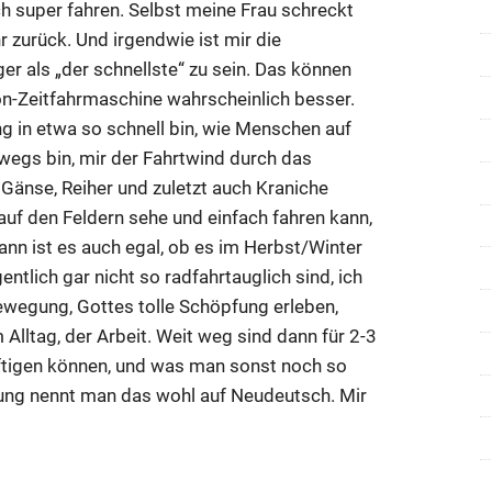
h super fahren. Selbst meine Frau schreckt
zurück. Und irgendwie ist mir die
r als „der schnellste“ zu sein. Das können
on-Zeitfahrmaschine wahrscheinlich besser.
ng in etwa so schnell bin, wie Menschen auf
egs bin, mir der Fahrtwind durch das
, Gänse, Reiher und zuletzt auch Kraniche
auf den Feldern sehe und einfach fahren kann,
Dann ist es auch egal, ob es im Herbst/Winter
ntlich gar nicht so radfahrtauglich sind, ich
Bewegung, Gottes tolle Schöpfung erleben,
lltag, der Arbeit. Weit weg sind dann für 2-3
äftigen können, und was man sonst noch so
gung nennt man das wohl auf Neudeutsch. Mir