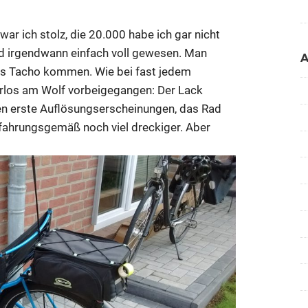
ar ich stolz, die 20.000 habe ich gar nicht
d irgendwann einfach voll gewesen. Man
as Tacho kommen. Wie bei fast jedem
urlos am Wolf vorbeigegangen: Der Lack
igen erste Auflösungserscheinungen, das Rad
erfahrungsgemäß noch viel dreckiger. Aber