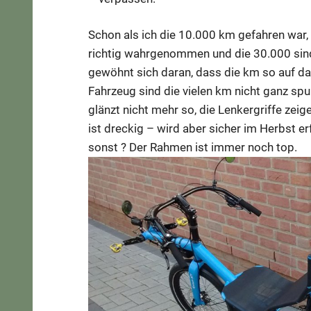
Schon als ich die 10.000 km gefahren war, w
richtig wahrgenommen und die 30.000 sin
gewöhnt sich daran, dass die km so auf d
Fahrzeug sind die vielen km nicht ganz sp
glänzt nicht mehr so, die Lenkergriffe ze
ist dreckig – wird aber sicher im Herbst 
sonst ? Der Rahmen ist immer noch top.