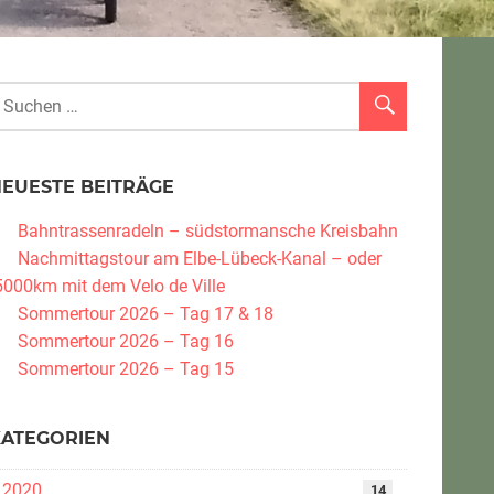
NEUESTE BEITRÄGE
Bahntrassenradeln – südstormansche Kreisbahn
Nachmittagstour am Elbe-Lübeck-Kanal – oder
5000km mit dem Velo de Ville
Sommertour 2026 – Tag 17 & 18
Sommertour 2026 – Tag 16
Sommertour 2026 – Tag 15
KATEGORIEN
2020
14