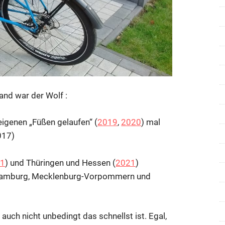
and war der Wolf :
igenen „Füßen gelaufen“ (
2019
,
2020
) mal
017)
21
) und Thüringen und Hessen (
2021
)
, Hamburg, Mecklenburg-Vorpommern und
 auch nicht unbedingt das schnellst ist. Egal,