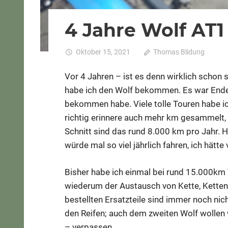
4 Jahre Wolf AT1
Oktober 15, 2021
Thomas Blidung
Kom
Vor 4 Jahren – ist es denn wirklich schon
habe ich den Wolf bekommen. Es war End
bekommen habe. Viele tolle Touren habe i
richtig erinnere auch mehr km gesammelt, 
Schnitt sind das rund 8.000 km pro Jahr. H
würde mal so viel jährlich fahren, ich hätt
Bisher habe ich einmal bei rund 15.000km V
wiederum der Austausch von Kette, Kettenbl
bestellten Ersatzteile sind immer noch ni
den Reifen; auch dem zweiten Wolf wollen
– verpassen.