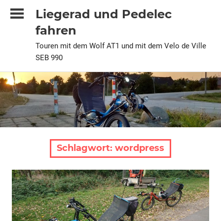
Zum
Liegerad und Pedelec
Inhalt
fahren
springen
Touren mit dem Wolf AT1 und mit dem Velo de Ville
SEB 990
Schlagwort:
wordpress
2020
Alle