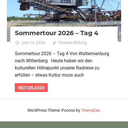
Sommertour 2026 – Tag 4
Juni 14, 2026
Thomas Blidung
Kommentare
für
deaktiviert
Sommertour 2026 – Tag 4 Von Walternienburg
Sommert
nach Wittenberg Heute haben wir den
2026
–
kulturellen Höhepunkt unserer Radreise zu
Tag
erfüllen – etwas Kultur muss auch
4
WEITERLESEN
WordPress Theme: Pocono by
ThemeZee
.