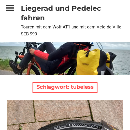
Zum
Liegerad und Pedelec
Inhalt
fahren
springen
Touren mit dem Wolf AT1 und mit dem Velo de Ville
SEB 990
Schlagwort:
tubeless
Technik