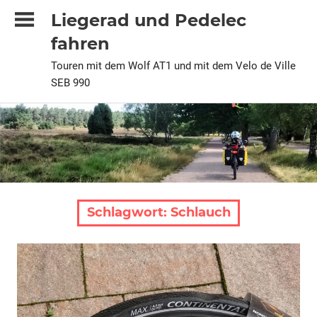
Zum
Liegerad und Pedelec
Inhalt
fahren
springen
Touren mit dem Wolf AT1 und mit dem Velo de Ville
SEB 990
Schlagwort:
Schlauch
Technik